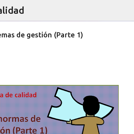
alidad
Ir al contenido principal
emas de gestión (Parte 1)
e los auditores de sistemas de gestión
OPINION