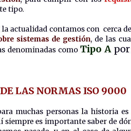
te tip
o.
n la actualidad contamos con cerca d
obre sistemas de gestión
, de las cua
Tipo A
por
 las denominadas como
DE LAS NORMAS ISO 9000
para muchas personas la historia es
mí siempre es importante saber de dó