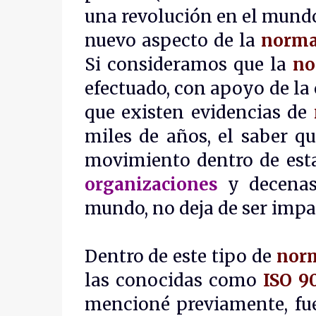
una revolución en el mund
nuevo aspecto de la
norma
Si consideramos que la
no
efectuado, con apoyo de la 
que existen evidencias de
miles de años, el saber q
movimiento dentro de esta
organizaciones
y decenas
mundo, no deja de ser impa
Dentro de este tipo de
norm
las conocidas como
ISO 9
mencioné previamente, fue