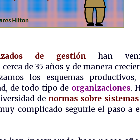
izados de gestión
han veni
 cerca de 35 años y de manera crecien
zamos los esquemas productivos,
ad, de todo tipo de
organizaciones
. 
iversidad de
normas sobre sistemas
 muy complicado seguirle el paso a e