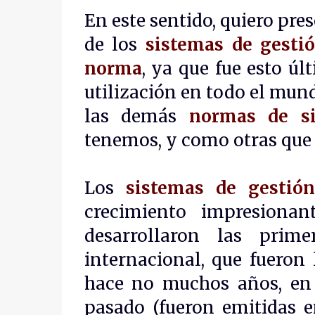
En este sentido, quiero pres
de los
sistemas de gestió
norma
, ya que fue esto úl
utilización en todo el mund
las demás
normas de si
tenemos, y como otras que p
Los
sistemas de gestió
crecimiento impresiona
desarrollaron las prim
internacional, que fueron
hace no muchos años, en 
pasado (fueron emitidas e