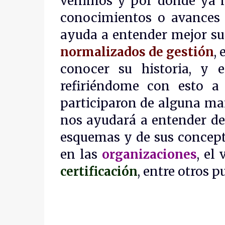
venimos y por dónde ya h
conocimientos o avances t
ayuda a entender mejor su
normalizados de gestión
,
conocer su historia, y 
refiriéndome con esto a
participaron de alguna man
nos ayudará a entender de
esquemas y de sus concept
en las
organizaciones
, el
certificación
, entre otros p