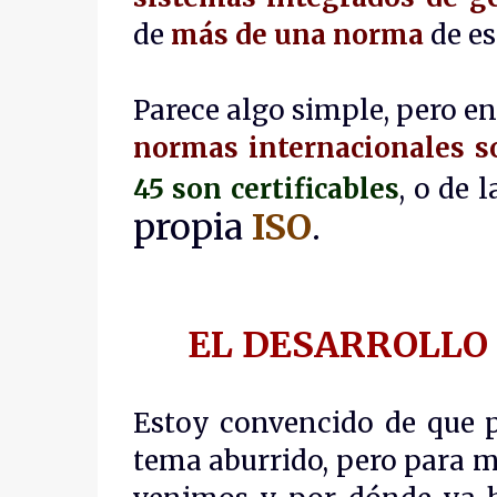
de
más de una
norma
de es
Parece algo simple, pero e
normas internacionales s
45 son certificables
, o de
propia
ISO
.
EL DESARROLLO 
Estoy convencido
de que 
tema aburrido, pero para 