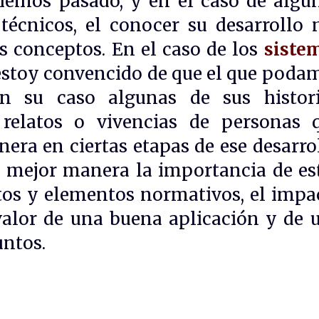
emos pasado, y en el caso de algu
écnicos, el conocer su desarrollo 
s conceptos. En el caso de los
siste
 estoy convencido de que el que poda
en su caso algunas de sus histori
 relatos o vivencias de personas 
era en ciertas etapas de ese desarrol
 mejor manera la importancia de es
os y elementos normativos, el impa
 valor de una buena aplicación y de 
untos.