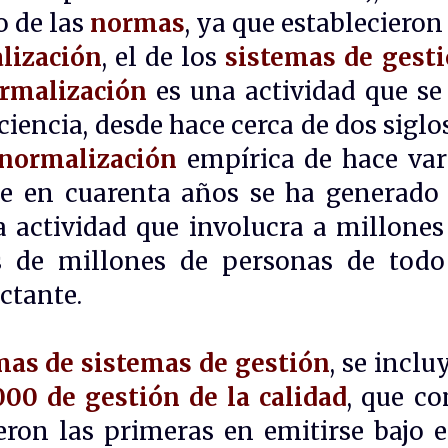
o de las
normas
, ya que establecieron
lización
, el de los
sistemas de gest
rmalización
es una actividad que se
ciencia, desde hace cerca de dos siglos
normalización
empírica de hace var
ue en cuarenta años se ha generado
 actividad que involucra a millones
 de millones de personas de todo
ctante.
as de sistemas de gestión
, se inclu
000 de gestión de la calidad
, que c
ron las primeras en emitirse bajo e