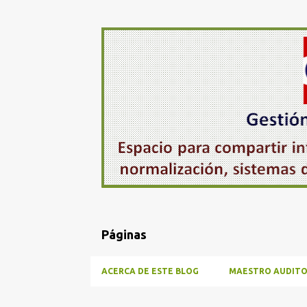
Páginas
ACERCA DE ESTE BLOG
MAESTRO AUDITO