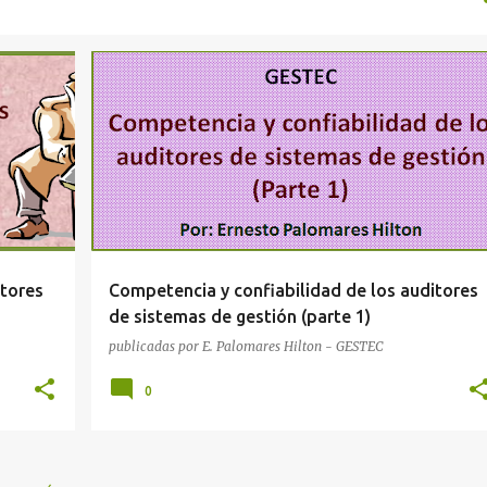
AUDITORÍA
OPINION
itores
Competencia y confiabilidad de los auditores
de sistemas de gestión (parte 1)
publicadas por
E. Palomares Hilton - GESTEC
0