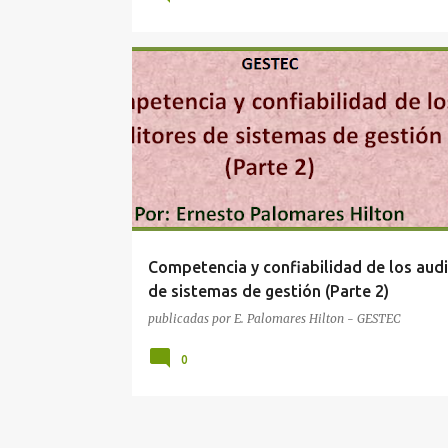
AUDITORÍA
OPINION
Competencia y confiabilidad de los aud
de sistemas de gestión (Parte 2)
publicadas por
E. Palomares Hilton - GESTEC
0